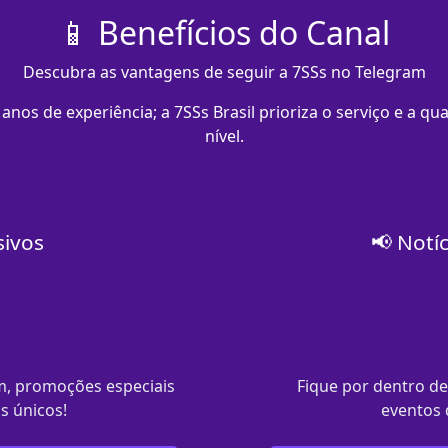
📱 Benefícios do Canal
Descubra as vantagens de seguir a 7SSs no Telegram
nos de experiência; a 7SSs Brasil prioriza o serviço e a q
nível.
sivos
📢 Notí
m, promoções especiais
Fique por dentro d
s únicos!
eventos 