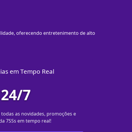
ualidade, oferecendo entretenimento de alto
cias em Tempo Real
24/7
e todas as novidades, promoções e
da 7SSs em tempo real!