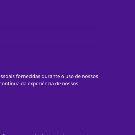
essoais fornecidas durante o uso de nossos
 contínua da experiência de nossos