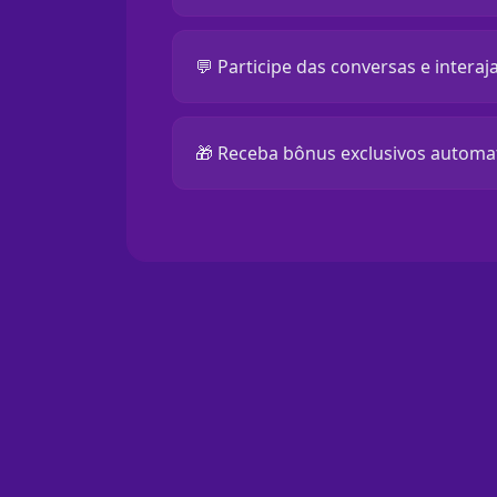
💬 Participe das conversas e interaj
🎁 Receba bônus exclusivos autom