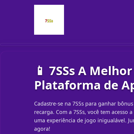
📱 7SSs A Melhor
Plataforma de A
Cadastre-se na 7SSs para ganhar bônus
recarga. Com a 7SSs, você tem acesso a
uma experiência de jogo inigualável. J
agora!