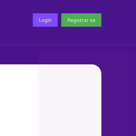
Login
Registrar-se