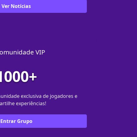
Ver Notícias
Comunidade VIP
1000+
unidade exclusiva de jogadores e
rtilhe experiências!
Entrar Grupo