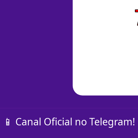
📱 Canal Oficial no Telegram!