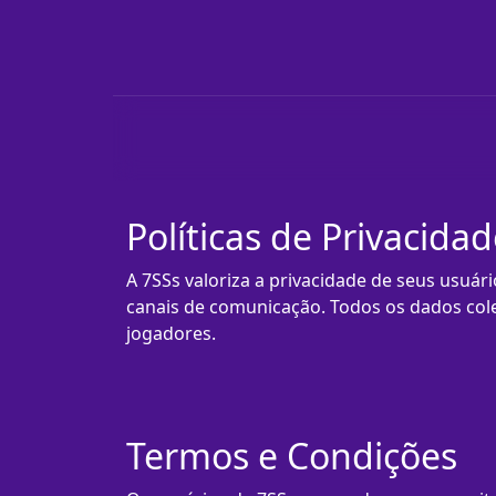
Políticas de Privacida
A 7SSs valoriza a privacidade de seus usuá
canais de comunicação. Todos os dados cole
jogadores.
Termos e Condições